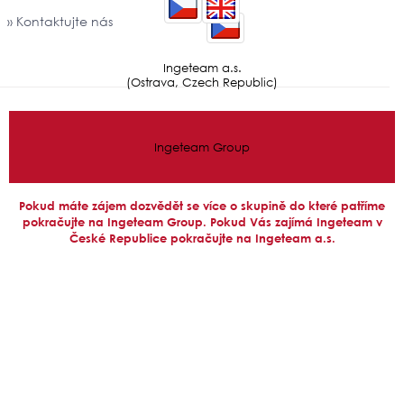
» Kontaktujte nás
Ingeteam a.s.
(Ostrava, Czech Republic)
Ingeteam a.s. 2026 ©
Ingeteam Group
Pokud máte zájem dozvědět se více o skupině do které patříme
pokračujte na Ingeteam Group. Pokud Vás zajímá Ingeteam v
České Republice pokračujte na Ingeteam a.s.