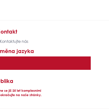
ontakt
 Kontaktujte nás
Změna jazyka
blika
 se již 25 let komplexními
pokračujte na naše stránky.